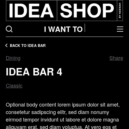
I WANT TO
BACK TO IDEA BAR
Dining
Share
IDEA BAR 4
Classic
Optional body content lorem ipsum dolor sit amet,
consetetur sadipscing elitr, sed diam nonumy
eirmod tempor invidunt ut labore et dolore magna
aliquyam erat, sed diam voluptua. At vero eos et