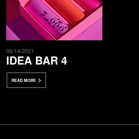
06/14/2021
IDEA BAR 4
READ MORE
a Mativ Brand